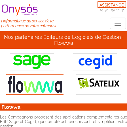
ASSISTANCE
04 74 09 41 41
l'informatique au service de la
performance de votre entreprise
Nos partenaires Editeurs de Logiciels de Gestion :
Flowwa
Flowwa
Les Compagnons proposent des applications complémentaires aux
ERP Sage et Cegid, qui complètent, enrichissent, et simplifient votre
gestion.