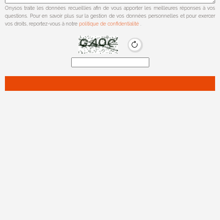
Onysos traite les données recueillies afin de vous apporter les meilleures réponses à vos
questions. Pour en savoir plus sur la gestion de vos données personnelles et pour exercer
vos droits, reportez-vous à notre
politique de confidentialité
.